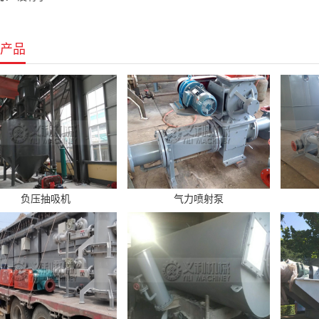
产品
负压抽吸机
气力喷射泵