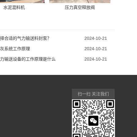
水泥混料机
压力真空释放阀
择合适的气力输送料封泵？
2024-10-21
灰系统工作原理
2024-10-21
力输送设备的工作原理是什么
2024-10-21
扫一扫 关注我们