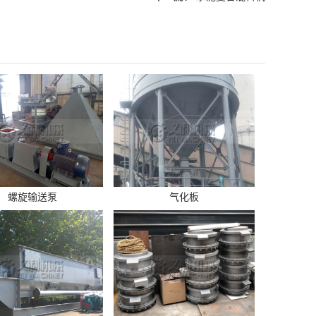
螺旋输送泵
气化板